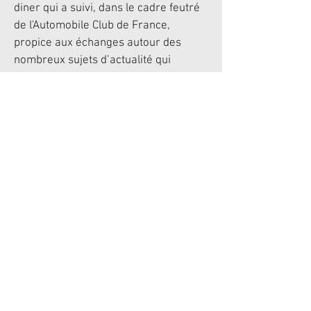
diner qui a suivi, dans le cadre feutré
de l'Automobile Club de France,
propice aux
échanges autour des
nombreux sujets d’actualité qui
animent notre communauté
cynégétique.