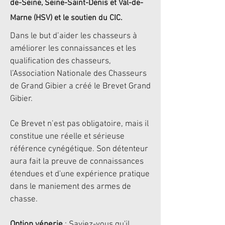
de-Seine, Seine-Saint-Denis et Val-de-
Marne (HSV) et le soutien du CIC.
Dans le but d’aider les chasseurs à
améliorer les connaissances et les
qualification des chasseurs,
l’Association Nationale des Chasseurs
de Grand Gibier a créé le Brevet Grand
Gibier.
Ce Brevet n’est pas obligatoire, mais il
constitue une réelle et sérieuse
référence cynégétique. Son détenteur
aura fait la preuve de connaissances
étendues et d'une expérience pratique
dans le maniement des armes de
chasse.
Option vénerie
: Saviez-vous qu'il