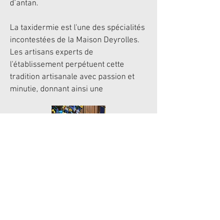
d’antan.
La taxidermie est l'une des spécialités
incontestées de la Maison Deyrolles.
Les artisans experts de
l'établissement perpétuent cette
tradition artisanale avec passion et
minutie, donnant ainsi une
seconde vie aux animaux tout en
préservant leur beauté et leur
splendeur originelle.