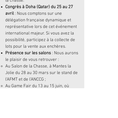
la chasse.
Congrès à Doha (Qatar) du 25 au 27
avril
: Nous comptons sur une
délégation française dynamique et
représentative lors de cet événement
international majeur. Si vous avez la
possibilité, participez à la collecte de
lots pour la vente aux enchères.
Présence sur les salons
: Nous aurons
le plaisir de vous retrouver :
Au Salon de la Chasse, à Mantes la
Jolie du 28 au 30 mars sur le stand de
l’AFMT et de l’ANCCG ;
Au Game Fair du 13 au 15 juin, où
nous serons également présents.
Nous sommes en recherche active
pour désigner un pays à l’honneur,
n’hésitez pas à partager vos idées.